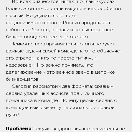
Во всех бизнес-тренингах и онлайн-курсах
блок с этой темой стали выделять как особенно
важный. Не удивительно, ведь
предпринимательство в России продолжает
набирать обороты, а правильно выстроенные
бизнес-процессы всё еще отстают.
Немногие предприниматели готовы поручать
важные задачи своей команде: кто-то объясняет
это страхом, а кто-то просто типичным
недоверием. Но важно понимать, что
делегирование - это важное звено в цепочке
бизнес-шагов.
Сегодня рассмотрим два формата: сравним
сервис удаленных ассистентов и личного
помощника в команде. Почему целый сервис с
командой выигрывает у персональной правой
руки?
Проблема:
текучка кадров, личные ассистенты не