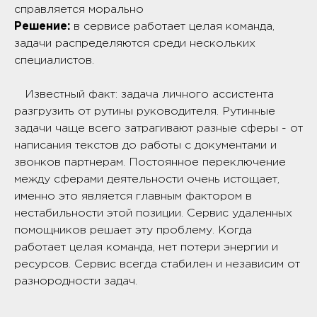
справляется морально
Решение:
в сервисе работает целая команда,
задачи распределяются среди нескольких
специалистов.
Известный факт: задача личного ассистента
разгрузить от рутины руководителя. Рутинные
задачи чаще всего затрагивают разные сферы - от
написания текстов до работы с документами и
звонков партнерам. Постоянное переключение
между сферами деятельности очень истощает,
именно это является главным фактором в
нестабильности этой позиции. Сервис удаленных
помощников решает эту проблему. Когда
работает целая команда, нет потери энергии и
ресурсов. Сервис всегда стабилен и независим от
разнородности задач.